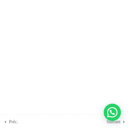
Préc.
Suivant